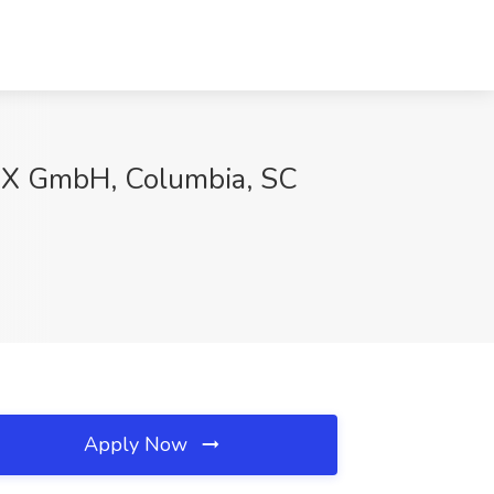
pmX GmbH, Columbia, SC
Apply Now