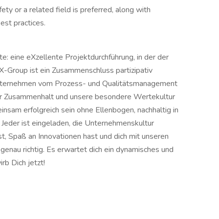
ety or a related field is preferred, along with
est practices.
 eine eXzellente Projektdurchführung, in der der
-Group ist ein Zusammenschluss partizipativ
unternehmen vom Prozess- und Qualitätsmanagement
er Zusammenhalt und unsere besondere Wertekultur
nsam erfolgreich sein ohne Ellenbogen, nachhaltig in
t. Jeder ist eingeladen, die Unternehmenskultur
t, Spaß an Innovationen hast und dich mit unseren
s genau richtig. Es erwartet dich ein dynamisches und
rb Dich jetzt!