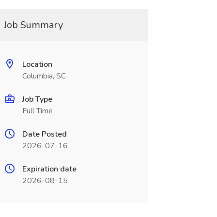
Job Summary
Location
Columbia, SC
Job Type
Full Time
Date Posted
2026-07-16
Expiration date
2026-08-15