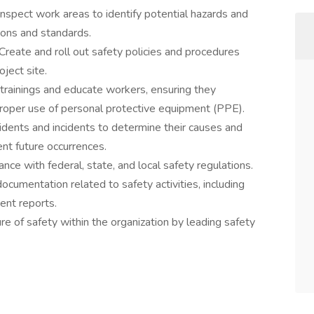
inspect work areas to identify potential hazards and
ions and standards.
reate and roll out safety policies and procedures
oject site.
 trainings and educate workers, ensuring they
proper use of personal protective equipment (PPE).
cidents and incidents to determine their causes and
nt future occurrences.
ce with federal, state, and local safety regulations.
cumentation related to safety activities, including
dent reports.
re of safety within the organization by leading safety