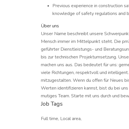
Previous experience in construction saf
knowledge of safety regulations and b
Über uns
Unser Name beschreibt unsere Schwerpunkte:
Mensch immer im Mittelpunkt steht. Die pmX
geführter Dienstleistungs- und Beratungs
bis zur technischen Projektumsetzung. Uns
machen uns aus. Das bedeutet für uns: gemei
viele Richtungen, respektvoll und intelligen
mitzugestalten. Wenn du offen für Neues bis
Werten identifizieren kannst, bist du bei un
mutiges Team. Starte mit uns durch und bewi
Job Tags
Full time, Local area,